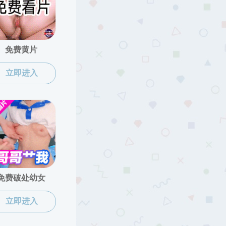
位置:
网站低端影视
>>
校友工作
>>
校友活动