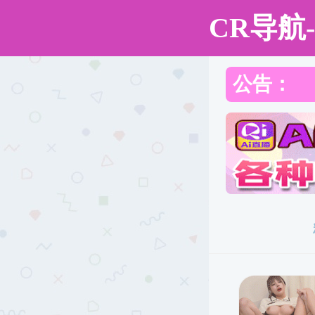
低端影视
低端影视概况
党建工作
师资队伍
本科生教育